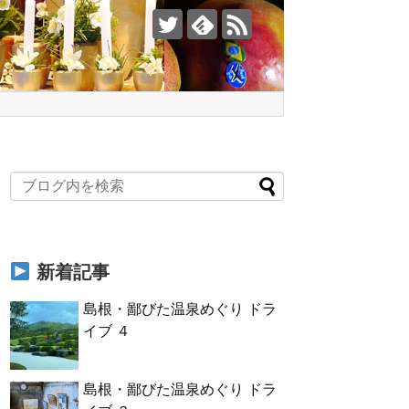
新着記事
島根・鄙びた温泉めぐり ドラ
イブ ４
島根・鄙びた温泉めぐり ドラ