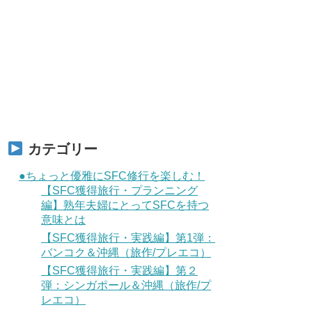
カテゴリー
●ちょっと優雅にSFC修行を楽しむ！
【SFC獲得旅行・プランニング
編】熟年夫婦にとってSFCを持つ
意味とは
【SFC獲得旅行・実践編】第1弾：
バンコク＆沖縄（旅作/プレエコ）
【SFC獲得旅行・実践編】第２
弾：シンガポール＆沖縄（旅作/プ
レエコ）