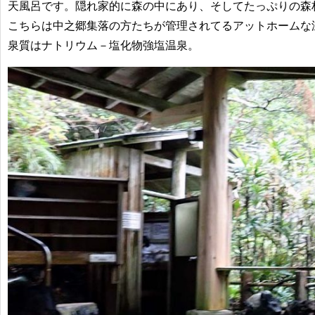
天風呂です。隠れ家的に森の中にあり、そしてたっぷりの森
こちらは中之郷集落の方たちが管理されてるアットホームな
泉質はナトリウム－塩化物強塩温泉。