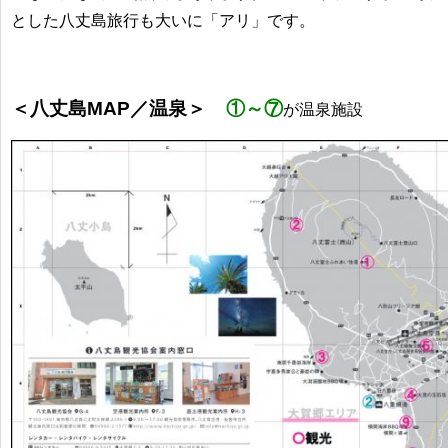
とした八丈島旅行も大いに「アリ」です。
＜八丈島MAP／温泉＞
①～⑦
が温泉施設