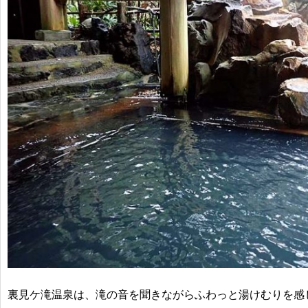
裏見ケ滝温泉は、滝の音を聞きながらふわっと湯けむりを感