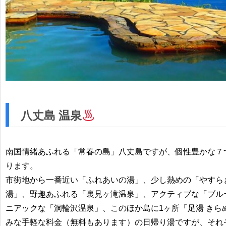
八丈島 温泉
南国情緒あふれる「常春の島」八丈島ですが、個性豊かな７
ります。
市街地から一番近い「ふれあいの湯」、少し熱めの「やすら
湯」、野趣あふれる「裏見ヶ滝温泉」、アクティブな「ブル
ニアックな「洞輪沢温泉」、このほか島に1ヶ所「足湯 きら
みな手軽な料金（無料もあります）の日帰り湯ですが、それ