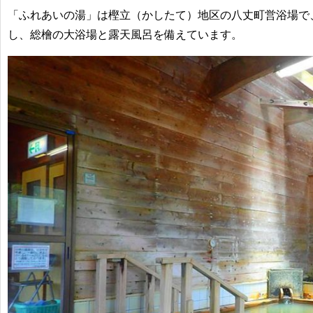
「ふれあいの湯」は樫立（かしたて）地区の八丈町営浴場で
し、総檜の大浴場と露天風呂を備えています。