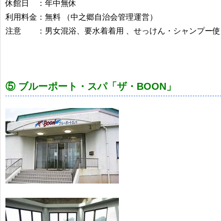
休館日 ：年中無休
利用料金：無料 （中之郷自治会管理運営）
注意 ：男女混浴、要水着着用 、せっけん・シャンプー使
⑤ ブルーポート・スパ「ザ・BOON」