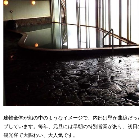
建物全体が船の中のようなイメージで、内部は壁が曲線だっ
ブしています。毎年、元旦には早朝の特別営業があり、初日
観光客で大賑わい、大人気です。