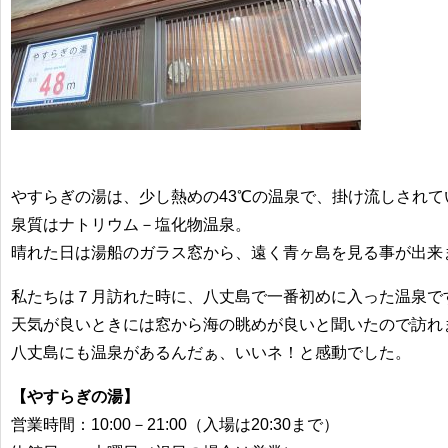
やすらぎの湯は、少し熱めの43℃の温泉で、掛け流しされて
泉質はナトリウム－塩化物温泉。
晴れた日は湯船のガラス窓から、遠く青ヶ島を見る事が出来
私たちは７月訪れた時に、八丈島で一番初めに入った温泉で
天気が良いときには窓から海の眺めが良いと聞いたので訪れ
八丈島にも温泉があるんだぁ、いいネ！と感動でした。
【やすらぎの湯】
営業時間：10:00－21:00（入場は20:30まで）