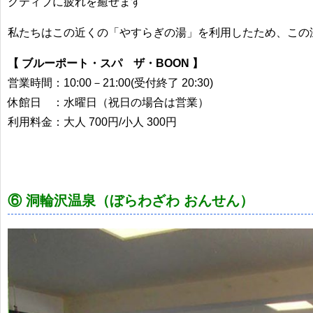
クティブに疲れを癒せます
私たちはこの近くの「やすらぎの湯」を利用したため、この
【 ブルーポート・スパ ザ・BOON 】
営業時間：10:00－21:00(受付終了 20:30)
休館日 ：水曜日（祝日の場合は営業）
利用料金：大人 700円/小人 300円
⑥ 洞輪沢温泉（ぼらわざわ おんせん）