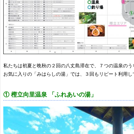
私たちは初夏と晩秋の２回の八丈島滞在で、７つの温泉のう
お気に入りの「みはらしの湯」では、３回もリピート利用し
① 樫立向里温泉 「ふれあいの湯」