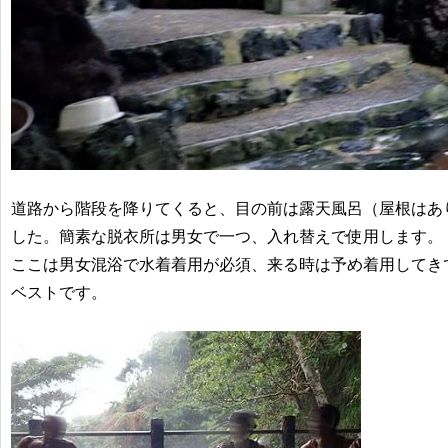
道路から階段を降りてくると、目の前は露天風呂（屋根はあ
した。簡素な脱衣所は男女で一つ、入れ替えで使用します。
ここは男女混浴で水着着用が必須、来る時は予め着用してき
ベストです。