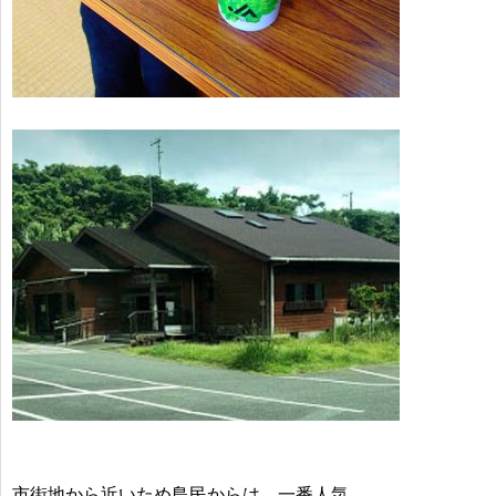
市街地から近いため島民からは、一番人気。