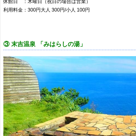
休館日 ：木曜日（祝日の場合は営業）
利用料金：300円大人 300円/小人 100円
③ 末吉温泉 「みはらしの湯」