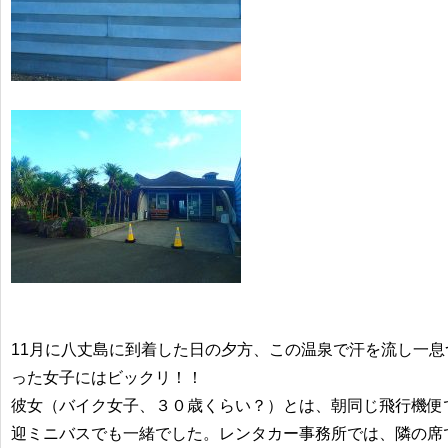
11月に八丈島に到着した日の夕方、この温泉で汗を流し一
った女子にはビックリ！！
彼女（バイク女子、３０歳くらい？）とは、朝同じ飛行機便
迎ミニバスでも一緒でした。レンタカー事務所では、隣の席