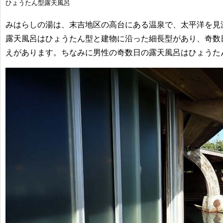
ひょうたん型露天風呂
みはらしの湯は、末吉地区の高台にある温泉で、太平洋を見
露天風呂はひょうたん型と建物に沿った細長型があり、奇数
えがあります。ちなみに男性の奇数日の露天風呂はひょうた