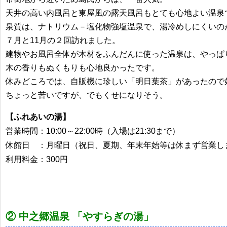
天井の高い内風呂と東屋風の露天風呂もとても心地よい温泉
泉質は、ナトリウム－塩化物強塩温泉で、湯冷めしにくいの
７月と11月の２回訪れました。
建物やお風呂全体が木材をふんだんに使った温泉は、やっぱ
木の香りもぬくもりも心地良かったです。
休みどころでは、自販機に珍しい「明日葉茶」があったので
ちょっと苦いですが、でもくせになりそう。
【ふれあいの湯】
営業時間：10:00～22:00時（入場は21:30まで）
休館日 ：月曜日（祝日、夏期、年末年始等は休まず営業し
利用料金：300円
② 中之郷温泉 「やすらぎの湯」