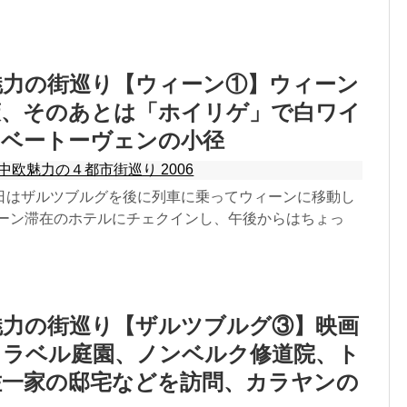
欧魅力の街巡り【ウィーン①】ウィーン
策、そのあとは「ホイリゲ」で白ワイ
、ベートーヴェンの小径
中欧魅力の４都市街巡り 2006
日はザルツブルグを後に列車に乗ってウィーンに移動し
ィーン滞在のホテルにチェクインし、午後からはちょっ
欧魅力の街巡り【ザルツブルグ③】映画
ミラベル庭園、ノンベルク修道院、ト
佐一家の邸宅などを訪問、カラヤンの