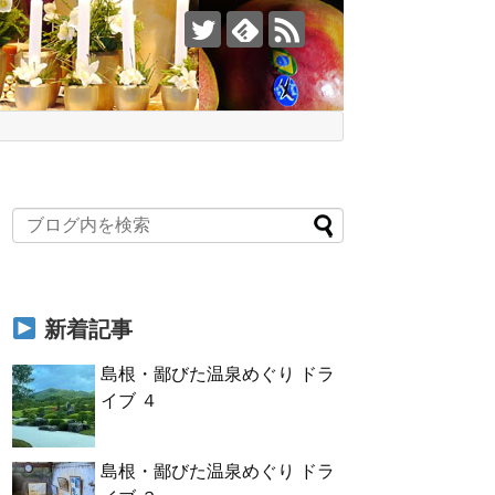
新着記事
島根・鄙びた温泉めぐり ドラ
イブ ４
島根・鄙びた温泉めぐり ドラ