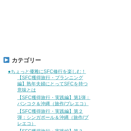
カテゴリー
●ちょっと優雅にSFC修行を楽しむ！
【SFC獲得旅行・プランニング
編】熟年夫婦にとってSFCを持つ
意味とは
【SFC獲得旅行・実践編】第1弾：
バンコク＆沖縄（旅作/プレエコ）
【SFC獲得旅行・実践編】第２
弾：シンガポール＆沖縄（旅作/プ
レエコ）