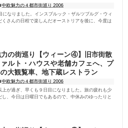
中欧魅力の４都市街巡り 2006
日目になりました。インスブルック・ザルツブルグ・ウィ
だくさんの日程で楽しんだオーストリアを後に、今度は
欧魅力の街巡り【ウィーン④】旧市街散
ツァルト・ハウスや老舗カフェへ、プ
園の大観覧車、地下蔵レストラン
中欧魅力の４都市街巡り 2006
以上が過ぎ、早くも９日目になりました。旅の疲れも少
だし、今日は日曜日でもあるので、中休みのゆったりと