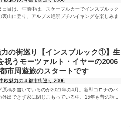
２日目は、午前中は、スケーブルカーでインスブルック
の裏山に登り、アルプス絶景プチハイキングを楽しみま
欧魅力の街巡り【インスブルック①】生
年を祝うモーツァルト・イヤーの2006
４都市周遊旅のスタートです
中欧魅力の４都市街巡り 2006
原稿を書いているのが2021年の4月。新型コロナのパ
外出できず家に閉じこもっている中、15年も昔の話...