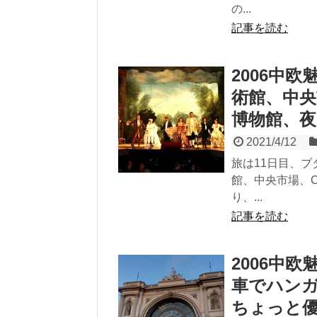
の...
記事を読む
2006中
術館、中
博物館、
2021/4/12
旅は11日目、
館、中央市場、C
り、...
記事を読む
2006中
車でハン
ちょっと