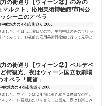
欧魅力の街巡り【ウィーン③】のみの
ュマルクト、応用美術博物館/市民公
ロッシーニのオペラ
中欧魅力の４都市街巡り 2006
りました。今日は土曜日なので、午前中はのみの市/ナッ
覗いてみます。お昼前に応用美術博物館に行って見学と
欧魅力の街巡り【ウィーン②】ベルデベ
など街観光、夜はウィーン国立歌劇場
t のオペラ「魔笛」
中欧魅力の４都市街巡り 2006
りました。ウィーンは２年前に引き続き２度目なので、
アルデベーレ宮殿あたりをさらっと観光、夜はお楽しみ