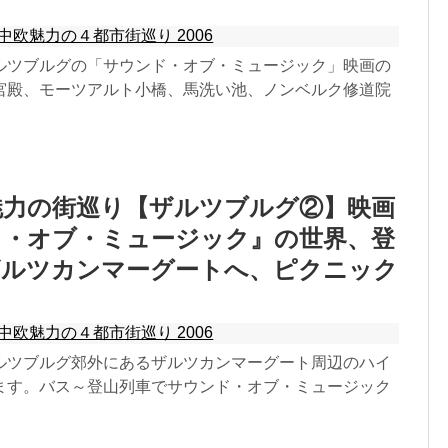
中欧魅力の４都市街巡り 2006
ルツブルグの「サウンド・オブ・ミュージック」映画の
宮殿、モーツアルト小橋、馬洗い池、ノンベルク修道院
欧魅力の街巡り【ザルツブルグ②】映画
ド・オブ・ミュージック』の世界、登
ザルツカンマーグートへ、ピクニック
中欧魅力の４都市街巡り 2006
ルツブルグ郊外にあるザルツカンマーグート周辺のハイ
ます。バス～登山列車でサウンド・オブ・ミュージック