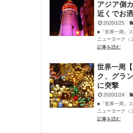
アジア側
近くでお
2020/1/25
■「世界一周」ス
ニューヨーク（２泊
記事を読む
世界一周【
ク、グラ
に突撃
2020/1/24
■「世界一周」ス
ニューヨーク（２泊
記事を読む