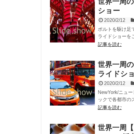
世界一周の
ショー
2020/2/12
ポルトを駆け足
ライドショーをご
記事を読む
世界一周の
ライドシ
2020/2/12
NewYork/
ックで各都市のス
記事を読む
世界一周【イ