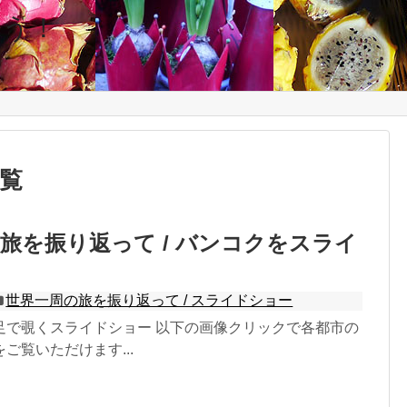
 なう！
一覧
旅を振り返って / バンコクをスライ
世界一周の旅を振り返って / スライドショー
足で覗くスライドショー 以下の画像クリックで各都市の
ご覧いただけます...