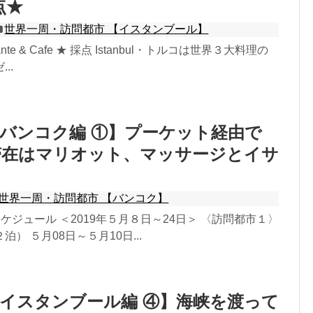
採点★
世界一周・訪問都市 【イスタンブール】
istrante & Cafe ★ 採点 Istanbul・トルコは世界３大料理の
..
バンコク編 ①】プーケット経由で
滞在はマリオット、マッサージとイサ
世界一周・訪問都市 【バンコク】
ケジュール ＜2019年５月８日～24日＞ 〈訪問都市１〉
） ５月08日～５月10日...
イスタンブール編 ④】海峡を渡って