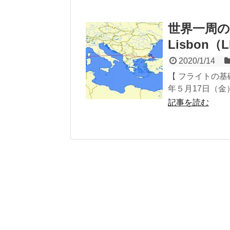
世界一周
Lisbon（L
2020/1/14
【 フライ
年５月17日
記事を読む