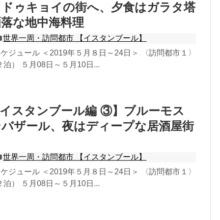
カドゥキョイの街へ、夕食はガラタ塔
洒落な地中海料理
世界一周・訪問都市 【イスタンブール】
ケジュール ＜2019年５月８日～24日＞ 〈訪問都市１〉
） ５月08日～５月10日...
イスタンブール編 ③】ブルーモス
ンバザール、夜はディープな居酒屋街
世界一周・訪問都市 【イスタンブール】
ケジュール ＜2019年５月８日～24日＞ 〈訪問都市１〉
） ５月08日～５月10日...