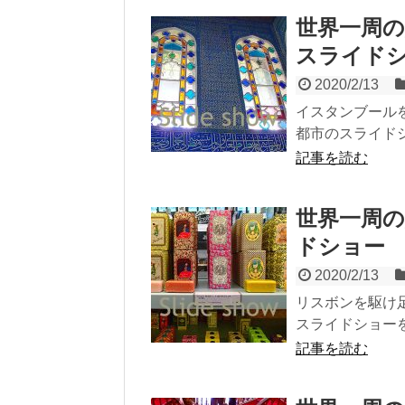
世界一周の
スライド
2020/2/13
イスタンブール
都市のスライドシ
記事を読む
世界一周の
ドショー
2020/2/13
リスボンを駆け
スライドショーを
記事を読む