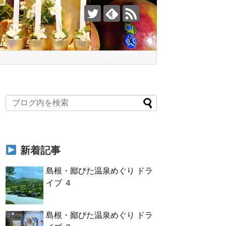
新着記事
島根・鄙びた温泉めぐり ドラ
イブ ４
島根・鄙びた温泉めぐり ドラ