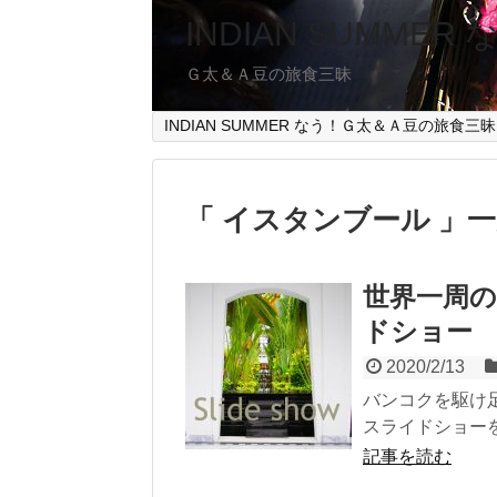
INDIAN SUMMER
Ｇ太＆Ａ豆の旅食三昧
INDIAN SUMMER なう！Ｇ太＆Ａ豆の旅食三昧
「 イスタンブール 」
世界一周の
ドショー
2020/2/13
バンコクを駆け
スライドショーを
記事を読む