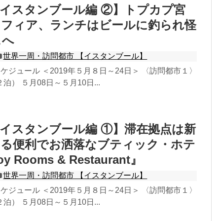
イスタンブール編 ②】トプカプ宮
ソフィア、ランチはビールに釣られ怪
ェへ
世界一周・訪問都市 【イスタンブール】
ケジュール ＜2019年５月８日～24日＞ 〈訪問都市１〉
） ５月08日～５月10日...
イスタンブール編 ①】滞在拠点は新
ある便利でお洒落なブティック・ホテ
y Rooms & Restaurant』
世界一周・訪問都市 【イスタンブール】
ケジュール ＜2019年５月８日～24日＞ 〈訪問都市１〉
） ５月08日～５月10日...