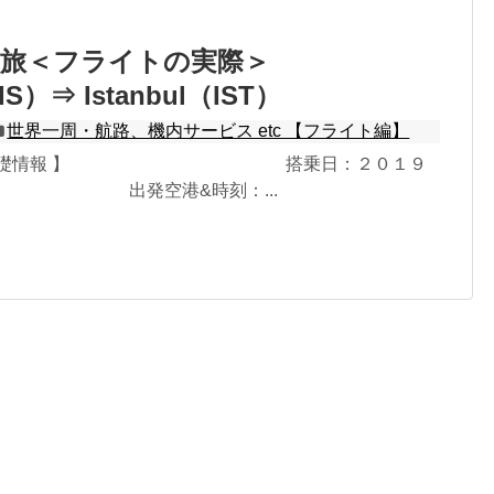
の旅＜フライトの実際＞
IS）⇒ Istanbul（IST）
世界一周・航路、機内サービス etc 【フライト編】
トの基礎情報 】 搭乗日：２０１９
（金） 出発空港&時刻：...