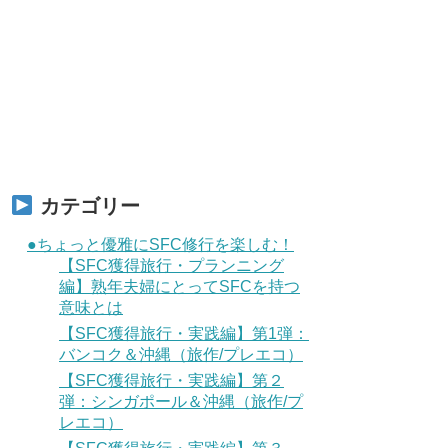
カテゴリー
●ちょっと優雅にSFC修行を楽しむ！
【SFC獲得旅行・プランニング
編】熟年夫婦にとってSFCを持つ
意味とは
【SFC獲得旅行・実践編】第1弾：
バンコク＆沖縄（旅作/プレエコ）
【SFC獲得旅行・実践編】第２
弾：シンガポール＆沖縄（旅作/プ
レエコ）