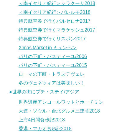
＜南イタリア紀行＞シラクーサ2018
＜南イタリア紀行＞パレルモ2018
特典航空券で行くバルセロナ2017
特典航空券で行くマラケッシュ2017
特典航空券で行くリスボン2017
X'mas Market in ミュンヘン
パリの下町・バスティーユ/2006
パリの下町・バスティーユ/2015
ローマの下町・トラステヴェレ
冬のヴェネツィアは美味しい！
●世界の街にプチ・ステイ/アジア
世界遺産アンコールワットとホーチミン
大連・ソウル・台北グルメ三連荘2018
上海4日間食歩記2018
香港・マカオ食歩記2018