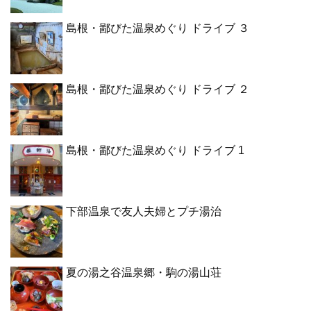
島根・鄙びた温泉めぐり ドライブ ３
島根・鄙びた温泉めぐり ドライブ ２
島根・鄙びた温泉めぐり ドライブ 1
下部温泉で友人夫婦とプチ湯治
夏の湯之谷温泉郷・駒の湯山荘