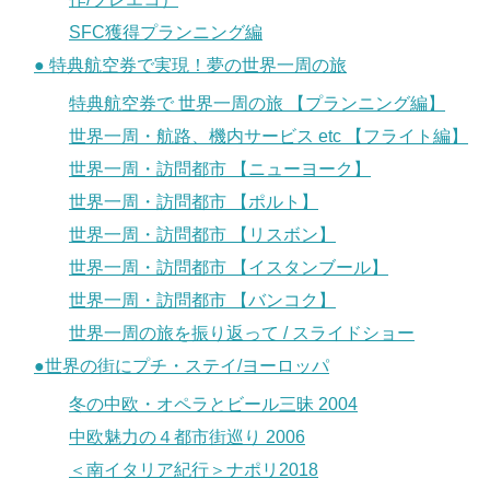
SFC獲得プランニング編
● 特典航空券で実現！夢の世界一周の旅
特典航空券で 世界一周の旅 【プランニング編】
世界一周・航路、機内サービス etc 【フライト編】
世界一周・訪問都市 【ニューヨーク】
世界一周・訪問都市 【ポルト】
世界一周・訪問都市 【リスボン】
世界一周・訪問都市 【イスタンブール】
世界一周・訪問都市 【バンコク】
世界一周の旅を振り返って / スライドショー
●世界の街にプチ・ステイ/ヨーロッパ
冬の中欧・オペラとビール三昧 2004
中欧魅力の４都市街巡り 2006
＜南イタリア紀行＞ナポリ2018