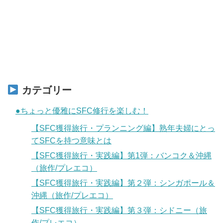
カテゴリー
●ちょっと優雅にSFC修行を楽しむ！
【SFC獲得旅行・プランニング編】熟年夫婦にとっ
てSFCを持つ意味とは
【SFC獲得旅行・実践編】第1弾：バンコク＆沖縄
（旅作/プレエコ）
【SFC獲得旅行・実践編】第２弾：シンガポール＆
沖縄（旅作/プレエコ）
【SFC獲得旅行・実践編】第３弾：シドニー（旅
作/プレエコ）